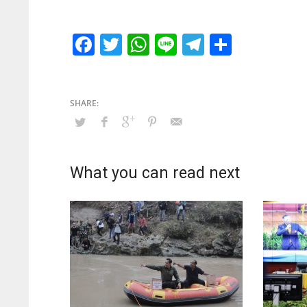
Facebook
Twitter
WhatsApp
Line
Telegram
Share
What you can read next