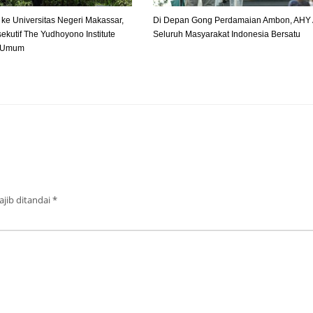
ke Universitas Negeri Makassar,
Di Depan Gong Perdamaian Ambon, AHY 
sekutif The Yudhoyono Institute
Seluruh Masyarakat Indonesia Bersatu
h Umum
jib ditandai
*