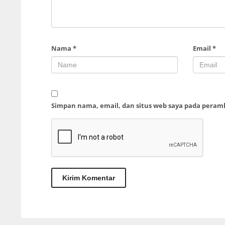
Nama
*
Email
*
Simpan nama, email, dan situs web saya pada peram