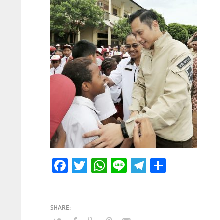
Facebook
Twitter
WhatsApp
Line
Telegram
Share