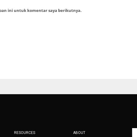
ban ini untuk komentar saya berikutnya.
RESOURCES
ABOUT