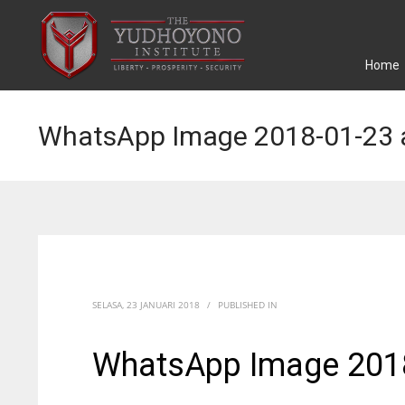
Home
WhatsApp Image 2018-01-23 a
SELASA, 23 JANUARI 2018
/
PUBLISHED IN
WhatsApp Image 2018