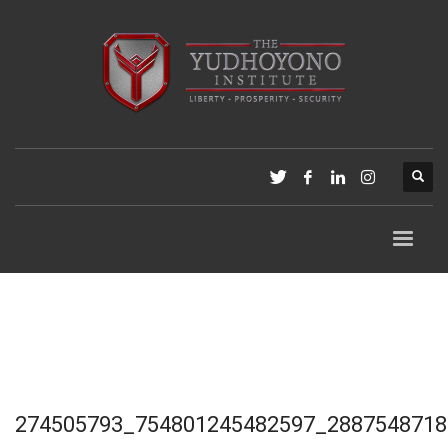
274505793_754801245482597_2887548718