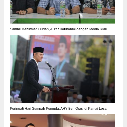
Sambil Menikmati Durian, AHY Silaturahmi dengan Media Riau
Peringati Hari Sumpah Pemuda, AHY Beri Orasi di Pantai Losari