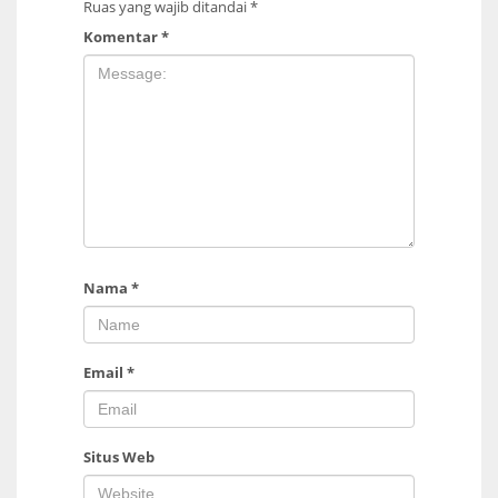
Ruas yang wajib ditandai
*
Komentar
*
Nama
*
Email
*
Situs Web