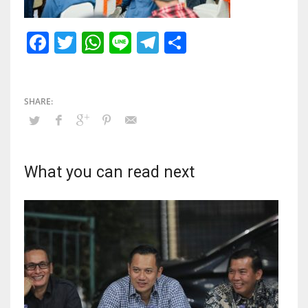
Facebook
Twitter
WhatsApp
Line
Telegram
Share
What you can read next