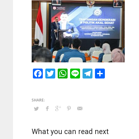
Facebook
Twitter
WhatsApp
Line
Telegram
Share
What you can read next