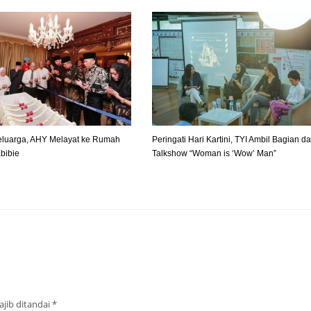
luarga, AHY Melayat ke Rumah
Peringati Hari Kartini, TYI Ambil Bagian d
bibie
Talkshow “Woman is ‘Wow’ Man”
jib ditandai
*