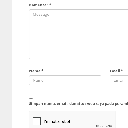
Komentar
*
Nama
*
Email
*
Simpan nama, email, dan situs web saya pada peram