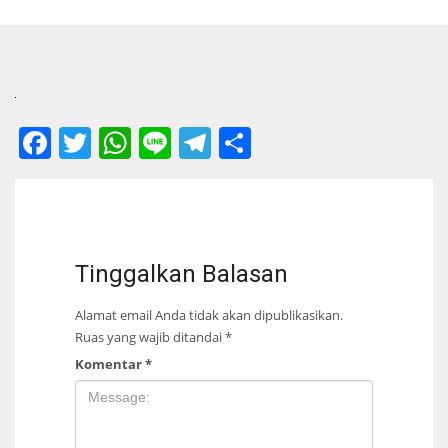
Facebook
Twitter
WhatsApp
Line
Telegram
Share
Tinggalkan Balasan
Alamat email Anda tidak akan dipublikasikan.
Ruas yang wajib ditandai
*
Komentar
*