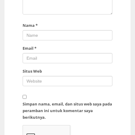
Nama
*
Email
*
Situs Web
Simpan nama, email, dan situs web saya pada
peramban ini untuk komentar saya
berikutnya.