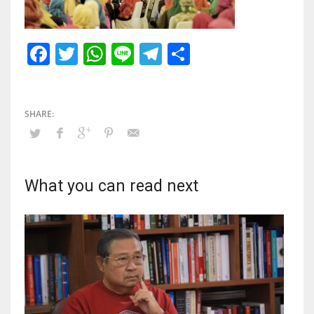
Facebook
Twitter
WhatsApp
Line
Telegram
Share
What you can read next