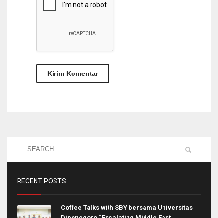
RECENT POSTS
Coffee Talks with SBY bersama Universitas
Diponegoro “Escalating Middle East