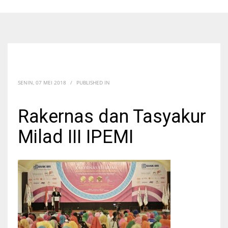
SENIN, 07 MEI 2018
/
PUBLISHED IN
Rakernas dan Tasyakur
Milad III IPEMI