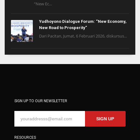
“New Ec...
Yudhoyono Dialogue Forum: “New Economy,
New Road to Prosperity”
Dari Pacitan, Jumat, 6 Februari 2026, diskursus...
SIGN UP TO OUR NEWSLETTER
SIGN UP
RESOURCES