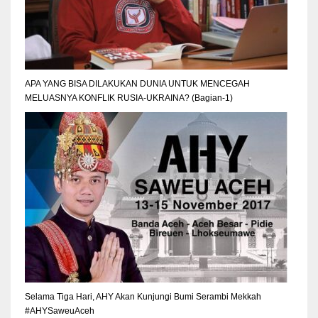
APA YANG BISA DILAKUKAN DUNIA UNTUK MENCEGAH
MELUASNYA KONFLIK RUSIA-UKRAINA? (Bagian-1)
Selama Tiga Hari, AHY Akan Kunjungi Bumi Serambi Mekkah
#AHYSaweuAceh