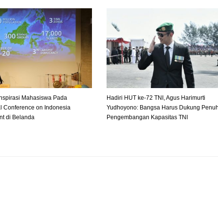
spirasi Mahasiswa Pada
Hadiri HUT ke-72 TNI, Agus Harimurti
al Conference on Indonesia
Yudhoyono: Bangsa Harus Dukung Penu
t di Belanda
Pengembangan Kapasitas TNI