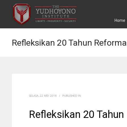
Home
Refleksikan 20 Tahun Reforma
SELASA, 22 MEI 2018
/
PUBLISHED IN
Refleksikan 20 Tahun