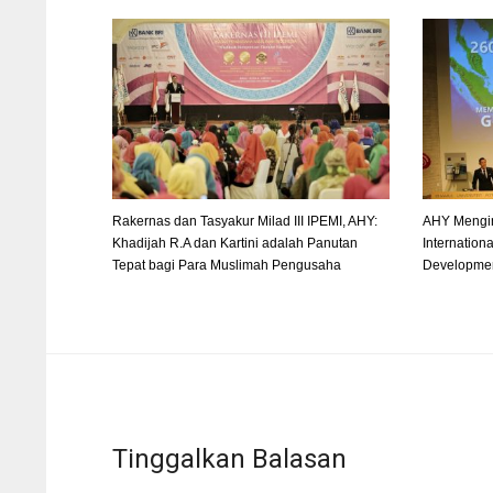
Rakernas dan Tasyakur Milad III IPEMI, AHY:
AHY Mengin
Khadijah R.A dan Kartini adalah Panutan
Internation
Tepat bagi Para Muslimah Pengusaha
Developmen
Tinggalkan Balasan