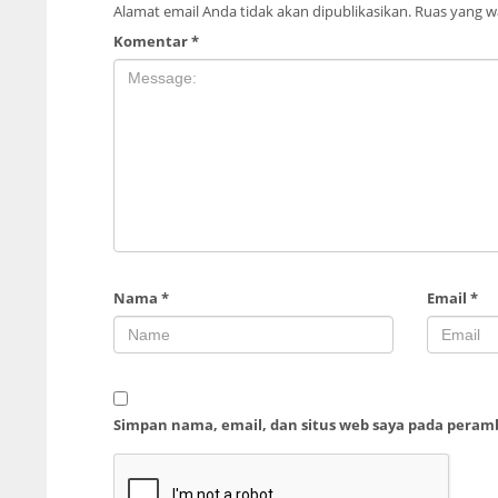
Alamat email Anda tidak akan dipublikasikan.
Ruas yang wa
Komentar
*
Nama
*
Email
*
Simpan nama, email, dan situs web saya pada peram