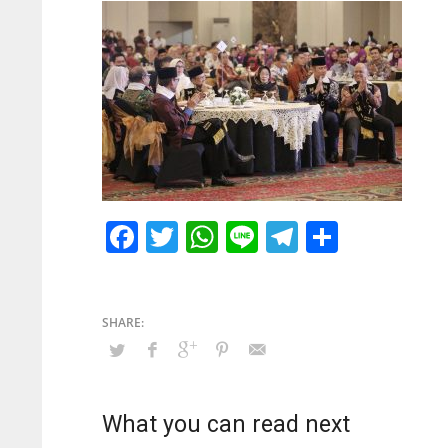
Facebook
Twitter
WhatsApp
Line
Telegram
Share
What you can read next