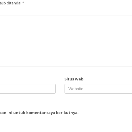
jib ditandai
*
Situs Web
ban ini untuk komentar saya berikutnya.