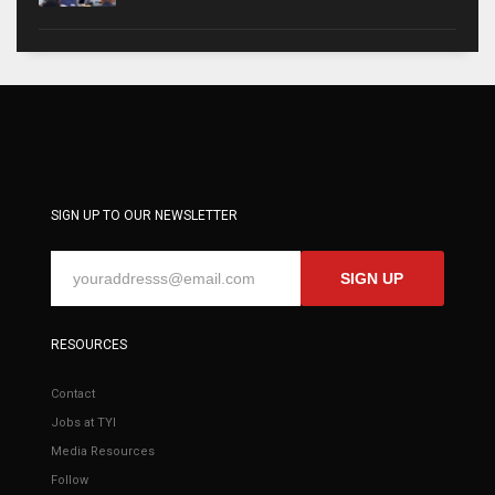
SIGN UP TO OUR NEWSLETTER
SIGN UP
RESOURCES
Contact
Jobs at TYI
Media Resources
Follow