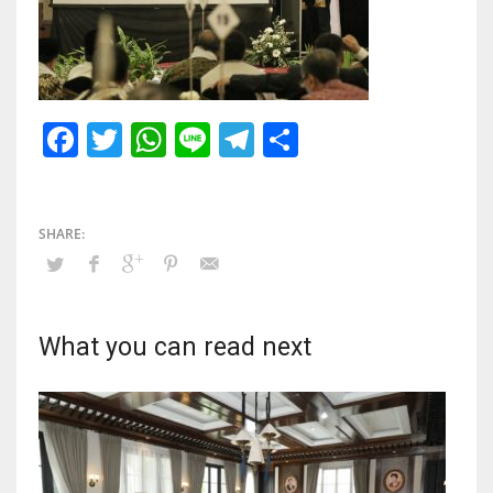
Facebook
Twitter
WhatsApp
Line
Telegram
Share
What you can read next