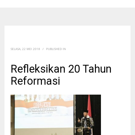
SELASA, 22 MEI 2018
/
PUBLISHED IN
Refleksikan 20 Tahun
Reformasi