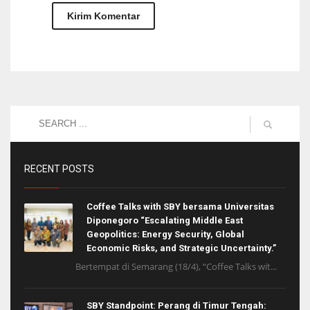
RECENT POSTS
Coffee Talks with SBY bersama Universitas
Diponegoro “Escalating Middle East
Geopolitics: Energy Security, Global
Economic Risks, and Strategic Uncertainty.”
Bertempat di Semarang (18/4), “Coffee Talks wit...
SBY Standpoint: Perang di Timur Tengah: