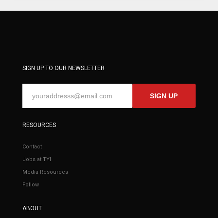
SIGN UP TO OUR NEWSLETTER
SIGN UP
RESOURCES
Contact
Jobs at TYI
Media Resources
Follow
ABOUT