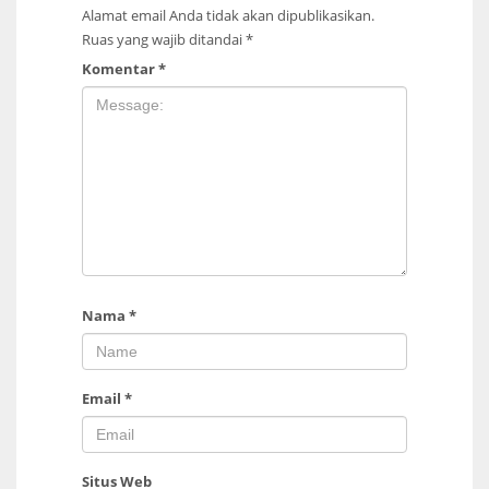
Alamat email Anda tidak akan dipublikasikan.
Ruas yang wajib ditandai
*
Komentar
*
Nama
*
Email
*
Situs Web