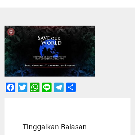
Facebook
Twitter
WhatsApp
Line
Telegram
Share
Tinggalkan Balasan