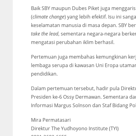
Baik SBY maupun Dubes Piket juga menggarisb
(
climate change
) yang lebih efektif. Isu ini 
keselamatan manusia di masa depan. SBY b
take the lead
, sementara negara-negara berke
mengatasi perubahan iklim berhasil.
Pertemuan juga membahas kemungkinan ker
lembaga serupa di kawasan Uni Eropa utama
pendidikan.
Dalam pertemuan tersebut, hadir pula Direktu
Presiden ke-6 Ossy Dermawan. Sementara dari 
Informasi Margus Solnson dan Staf Bidang Polit
Mira Permatasari
Direktur The Yudhoyono Institute (TYI)