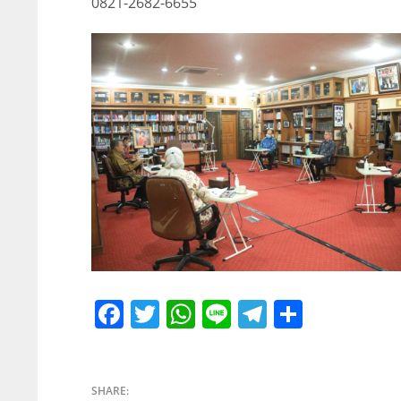
0821-2682-6655
Facebook
Twitter
WhatsApp
Line
Telegram
Share