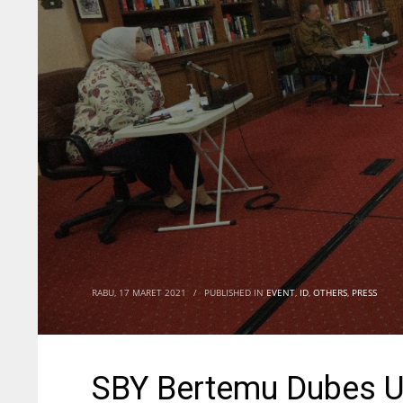
RABU, 17 MARET 2021
/
PUBLISHED IN
EVENT
,
ID
,
OTHERS
,
PRESS
SBY Bertemu Dubes Un