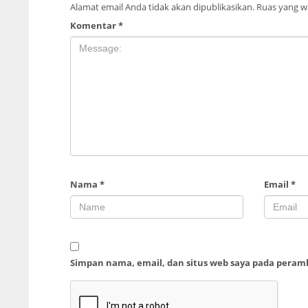
Alamat email Anda tidak akan dipublikasikan.
Ruas yang wa
Komentar
*
Nama
*
Email
*
Simpan nama, email, dan situs web saya pada peram