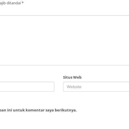
jib ditandai
*
Situs Web
ban ini untuk komentar saya berikutnya.