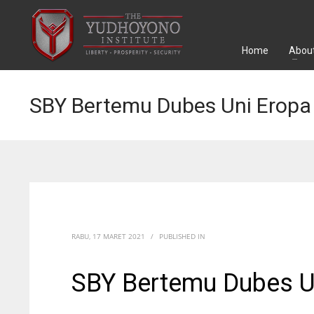
Home
About
SBY Bertemu Dubes Uni Eropa 
RABU, 17 MARET 2021
/
PUBLISHED IN
SBY Bertemu Dubes Un