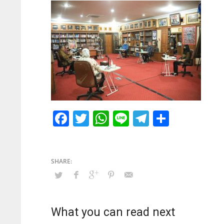
Facebook
Twitter
WhatsApp
Line
Telegram
Share
What you can read next