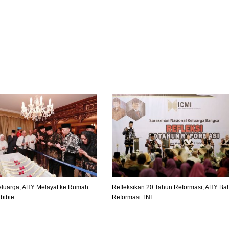
luarga, AHY Melayat ke Rumah
Refleksikan 20 Tahun Reformasi, AHY Ba
bibie
Reformasi TNI