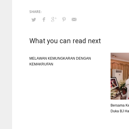
What you can read next
MELAWAN KEMUNGKARAN DENGAN
KEMAKRUFAN
Bersama Ke
Duka BJ Ha