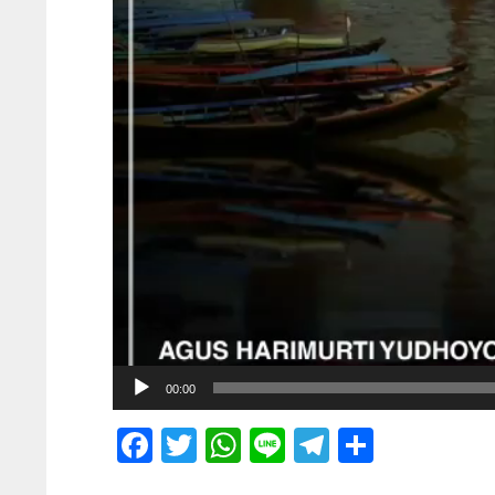
00:00
Facebook
Twitter
WhatsApp
Line
Telegram
Share