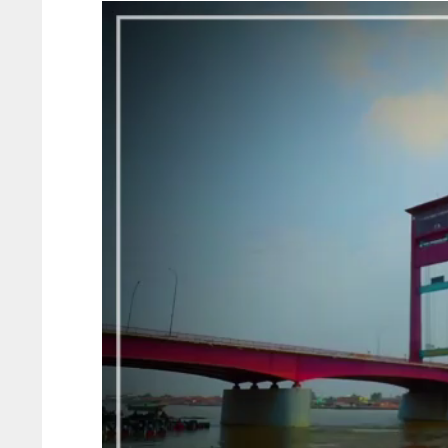
Pemutar
Video