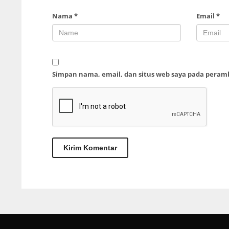
Nama
*
Email
*
Simpan nama, email, dan situs web saya pada peram