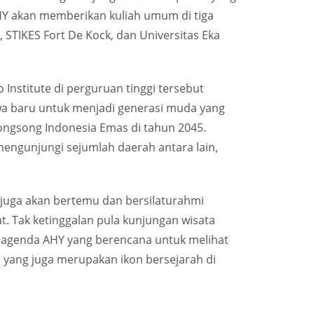
HY akan memberikan kuliah umum di tiga
, STIKES Fort De Kock, dan Universitas Eka
Institute di perguruan tinggi tersebut
a baru untuk menjadi generasi muda yang
nyongsong Indonesia Emas di tahun 2045.
engunjungi sejumlah daerah antara lain,
juga akan bertemu dan bersilaturahmi
. Tak ketinggalan pula kunjungan wisata
u agenda AHY yang berencana untuk melihat
n yang juga merupakan ikon bersejarah di