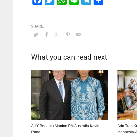
What you can read next
AHY Bertemu Mantan PM Australia Kevin
Ada Tren K
Rudd
Indonesia-A