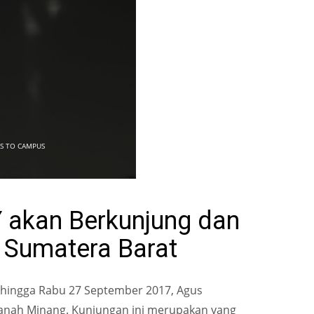
ES TO CAMPUS
 akan Berkunjung dan
Sumatera Barat
r hingga Rabu 27 September 2017, Agus
anah Minang. Kunjungan ini merupakan yang