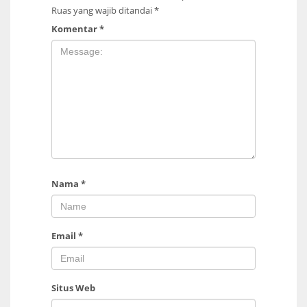
Ruas yang wajib ditandai
*
Komentar
*
Nama
*
Email
*
Situs Web