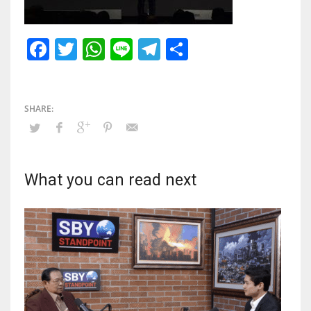
Facebook
Twitter
WhatsApp
Line
Telegram
Share
What you can read next