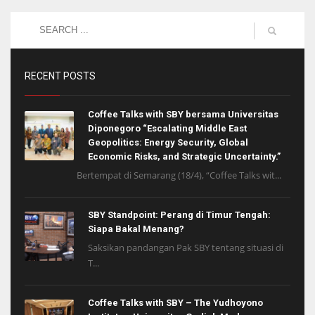
RECENT POSTS
Coffee Talks with SBY bersama Universitas
Diponegoro “Escalating Middle East
Geopolitics: Energy Security, Global
Economic Risks, and Strategic Uncertainty.”
Bertempat di Semarang (18/4), “Coffee Talks wit...
SBY Standpoint: Perang di Timur Tengah:
Siapa Bakal Menang?
Saksikan pandangan Pak SBY tentang situasi di
T...
Coffee Talks with SBY – The Yudhoyono