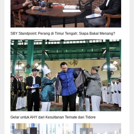
SBY Standpoint: Perang di Timur Tengah: Siapa Bakal Menang?
Gelar untuk AHY dari Kesultanan Ternate dan Tidore