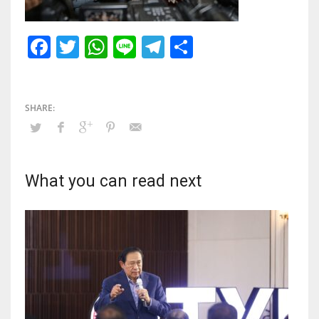
Facebook
Twitter
WhatsApp
Line
Telegram
Share
What you can read next