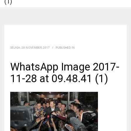
(1)
SELASA, 28 NOVEMBER 2017
/
PUBLISHED IN
WhatsApp Image 2017-
11-28 at 09.48.41 (1)