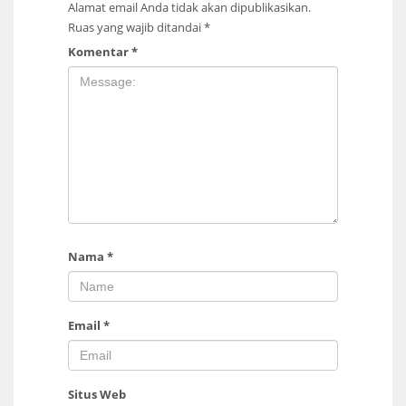
Alamat email Anda tidak akan dipublikasikan.
Ruas yang wajib ditandai
*
Komentar
*
Nama
*
Email
*
Situs Web