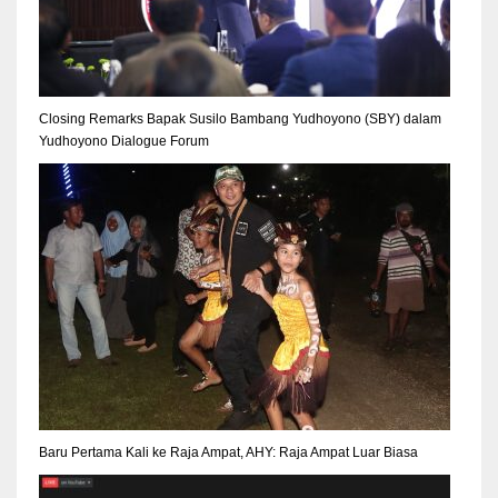
Closing Remarks Bapak Susilo Bambang Yudhoyono (SBY) dalam
Yudhoyono Dialogue Forum
Baru Pertama Kali ke Raja Ampat, AHY: Raja Ampat Luar Biasa