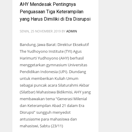
AHY Mendesak Pentingnya
Penguasaan Tiga Keterampilan
yang Harus Dimiliki di Era Disrupsi
SENIN, 25 NOVEMBER 2019
BY
ADMIN
Bandung, Jawa Barat: Direktur Eksekutif
The Yudhoyono Institute (TYI) Agus
Harimurti Yudhoyono (AHY) berhasil
menggetarkan gymnasium Universitas
Pendidikan Indonesia (UPI). Diundang
untuk memberikan Kuliah Umum
sebagai puncak acara Silaturahmi Akbar
(Silatbar) Mahasiswa Bidikmisi, AHY yang
membawakan tema “Generasi Milenial
dan Keterampilan Abad 21 dalam Era
Disrupsi” sungguh menyedot
antusiasme para mahasiswa dan
mahasiswi, Sabtu (23/11)