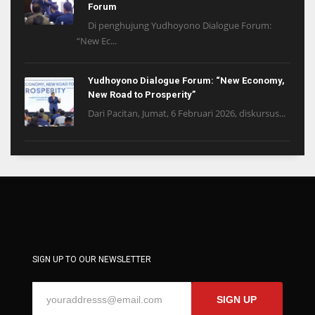
Forum
Di penghujung Yudhoyono Dialogue Forum:
“New Ec...
Yudhoyono Dialogue Forum: “New Economy,
New Road to Prosperity”
Dari Pacitan, Jumat, 6 Februari 2026, diskursus...
SIGN UP TO OUR NEWSLETTER
SIGN UP