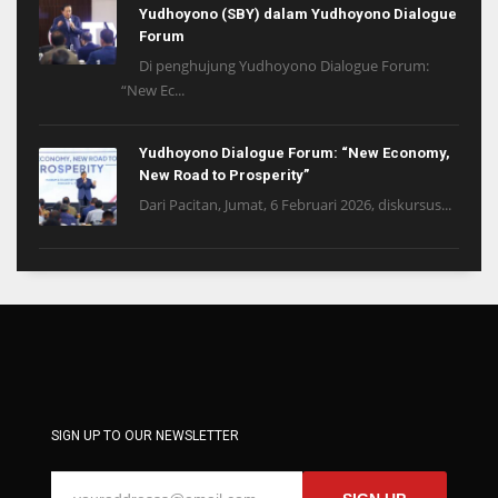
Yudhoyono (SBY) dalam Yudhoyono Dialogue
Forum
Di penghujung Yudhoyono Dialogue Forum:
“New Ec...
Yudhoyono Dialogue Forum: “New Economy,
New Road to Prosperity”
Dari Pacitan, Jumat, 6 Februari 2026, diskursus...
SIGN UP TO OUR NEWSLETTER