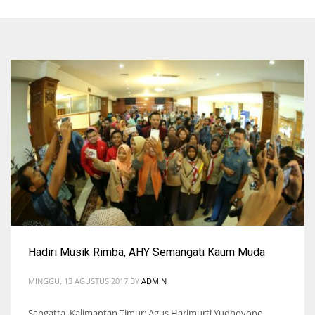
Hadiri Musik Rimba, AHY Semangati Kaum Muda
MINGGU, 13 AGUSTUS 2017
BY
ADMIN
Sangatta, Kalimantan Timur: Agus Harimurti Yudhoyono