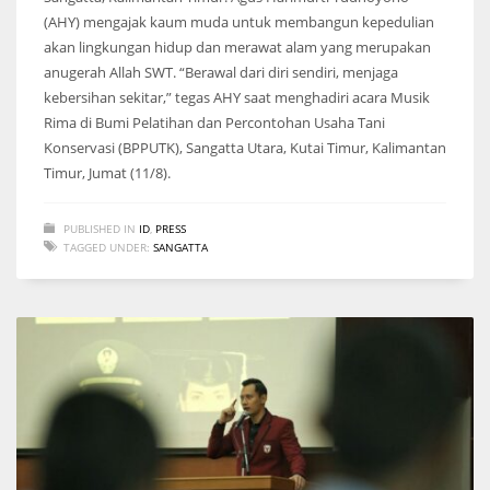
(AHY) mengajak kaum muda untuk membangun kepedulian
akan lingkungan hidup dan merawat alam yang merupakan
anugerah Allah SWT. “Berawal dari diri sendiri, menjaga
kebersihan sekitar,” tegas AHY saat menghadiri acara Musik
Rima di Bumi Pelatihan dan Percontohan Usaha Tani
Konservasi (BPPUTK), Sangatta Utara, Kutai Timur, Kalimantan
Timur, Jumat (11/8).
PUBLISHED IN
ID
,
PRESS
TAGGED UNDER:
SANGATTA