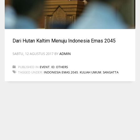
Dari Hutan Kaltim Menuju Indonesia Emas 2045
SABTU, 12 AGUSTUS 2017
BY
ADMIN
PUBLISHED IN
EVENT
,
ID
,
OTHERS
TAGGED UNDER:
INDONESIA EMAS 2045
,
KULIAH UMUM
,
SANGATTA