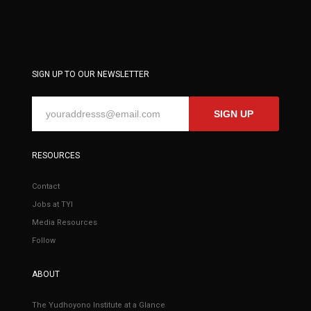
SIGN UP TO OUR NEWSLETTER
SIGN UP
RESOURCES
Contact
Jobs at TYI
Media Resources
Follow
ABOUT
The Yudhoyono Institute at a Glance