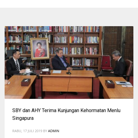
SBY dan AHY Terima Kunjungan Kehormatan Menlu
Singapura
RABU, 17 JULI 2019
BY
ADMIN