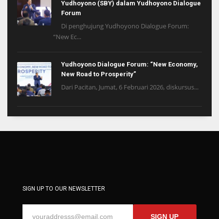
Yudhoyono (SBY) dalam Yudhoyono Dialogue
Forum
Di penghujung Yudhoyono Dialogue Forum:
“New Ec...
Yudhoyono Dialogue Forum: “New Economy,
New Road to Prosperity”
Dari Pacitan, Jumat, 6 Februari 2026, diskursus...
SIGN UP TO OUR NEWSLETTER
SIGN UP