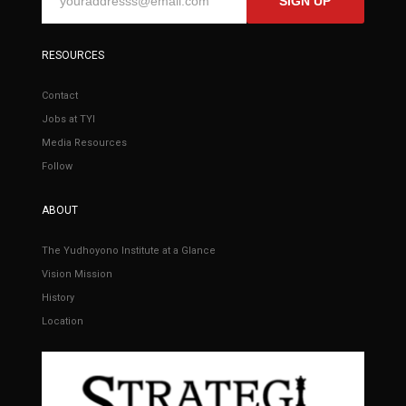
SIGN UP
RESOURCES
Contact
Jobs at TYI
Media Resources
Follow
ABOUT
The Yudhoyono Institute at a Glance
Vision Mission
History
Location