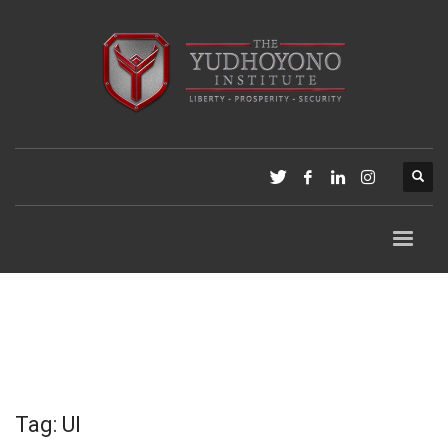
Tag: UI