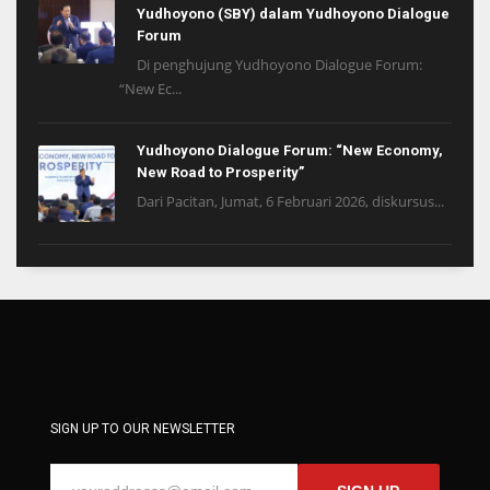
Yudhoyono (SBY) dalam Yudhoyono Dialogue
Forum
Di penghujung Yudhoyono Dialogue Forum:
“New Ec...
Yudhoyono Dialogue Forum: “New Economy,
New Road to Prosperity”
Dari Pacitan, Jumat, 6 Februari 2026, diskursus...
SIGN UP TO OUR NEWSLETTER