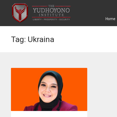
Home
Tag: Ukraina