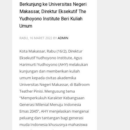
Berkunjung ke Universitas Negeri
Makassar, Direktur Eksekutif The
Yudhoyono Institute Beri Kuliah
Umum
RABU, 16 MARET 2022
BY
ADMIN
Kota Makassar, Rabu (16/2), Direktur
Eksekutif Yudhoyono Institute, Agus
Harimurti Yudhoyono (AHY) melakukan
kunjungan dan memberikan kuliah
umum kepada civitas akademika
Universitas Negeri Makassar, di Ballroom
Teather Pinisi. Mengusung tema
“Memperkukuh Karakter Kebangsaan
Generasi Milenial Menuju Indonesia
Emas 2045”, AHY menjelaskan mengenai
peluang dan tantangan bagi generasi
muda Indonesia khususnya mahasiswa