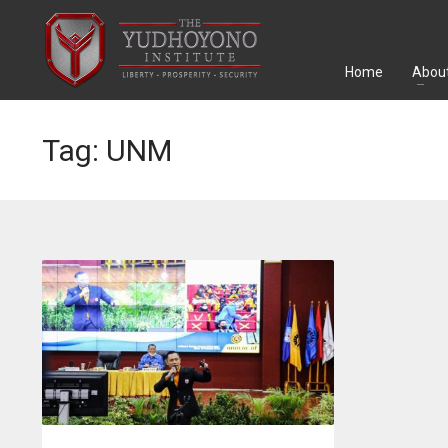
Home
About
Tag: UNM