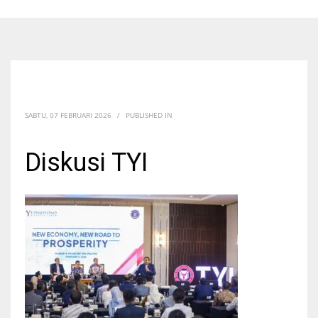
SABTU, 07 FEBRUARI 2026
/
PUBLISHED IN
Diskusi TYI