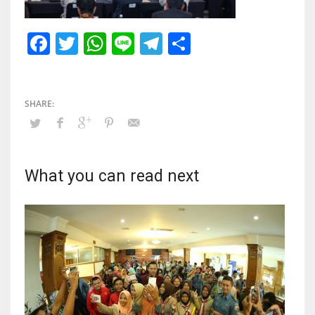
Facebook
Twitter
WhatsApp
Line
Telegram
Share
What you can read next