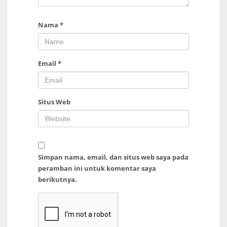
Nama
*
Email
*
Situs Web
Simpan nama, email, dan situs web saya pada
peramban ini untuk komentar saya
berikutnya.