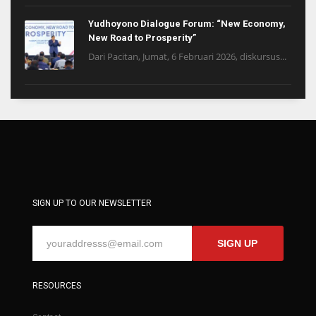
Yudhoyono Dialogue Forum: “New Economy,
New Road to Prosperity”
Dari Pacitan, Jumat, 6 Februari 2026, diskursus...
SIGN UP TO OUR NEWSLETTER
SIGN UP
RESOURCES