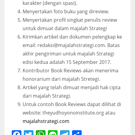
karakter (dengan spasi).
Menyertakan foto buku yang direview.
Menyertakan profil singkat penulis review
untuk dimuat dalam majalah Strategi
Kirimkan artikel dan dokumen pelengkap ke
email:
redaksi@majalahstrategi.com
. Batas
akhir pengiriman untuk majalah Strategi
edisi kedua adalah 15 September 2017.
Kontributor Book Reviews akan menerima
honorarium dari majalah Stretegi.
Artikel yang telah dimuat menjadi hak cipta
dari majalah Strategi.
Untuk contoh Book Reviews dapat dilihat di
website: theyudhoyonoinstitute.org atau
majalahstrategi.com
Facebook
Twitter
WhatsApp
Line
Telegram
Share