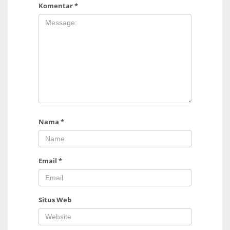
Komentar
*
Nama
*
Email
*
Situs Web