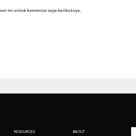
ban ini untuk komentar saya berikutnya.
RESOURCES
ABOUT