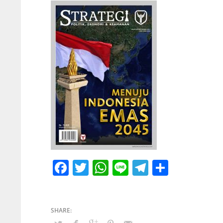
Facebook
Twitter
WhatsApp
Line
Telegram
Share