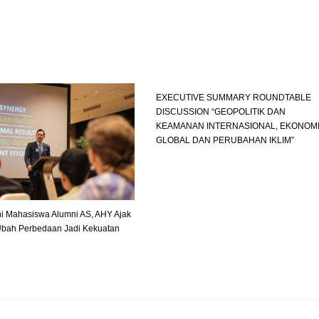
EXECUTIVE SUMMARY ROUNDTABLE
DISCUSSION “GEOPOLITIK DAN
KEAMANAN INTERNASIONAL, EKONOM
GLOBAL DAN PERUBAHAN IKLIM”
ni Mahasiswa Alumni AS, AHY Ajak
Ubah Perbedaan Jadi Kekuatan