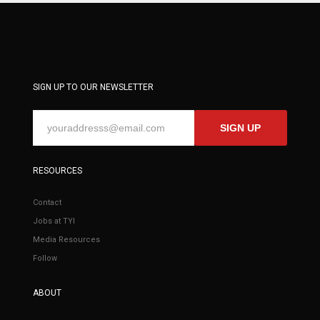
SIGN UP TO OUR NEWSLETTER
SIGN UP
RESOURCES
Contact
Jobs at TYI
Media Resources
Follow
ABOUT