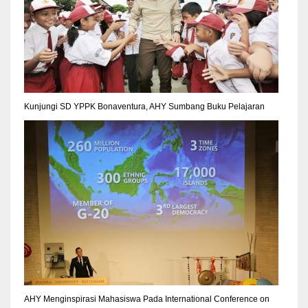
Kunjungi SD YPPK Bonaventura, AHY Sumbang Buku Pelajaran
AHY Menginspirasi Mahasiswa Pada International Conference on