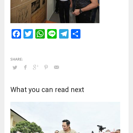
Facebook
Twitter
WhatsApp
Line
Telegram
Share
What you can read next