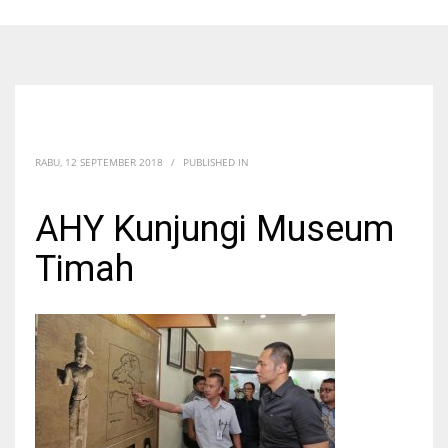
RABU, 12 SEPTEMBER 2018
/
PUBLISHED IN
AHY Kunjungi Museum
Timah