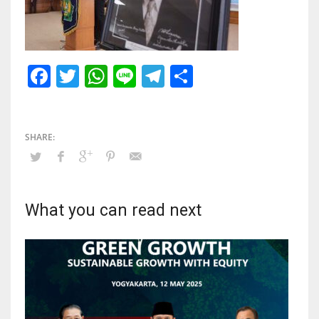
Facebook
Twitter
WhatsApp
Line
Telegram
Share
What you can read next