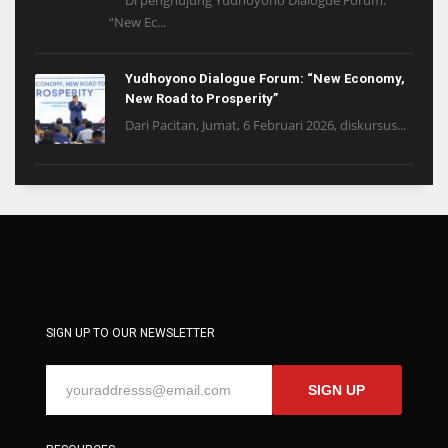
“New Ec...
Yudhoyono Dialogue Forum: “New Economy,
New Road to Prosperity”
Dari Pacitan, Jumat, 6 Februari 2026, diskursus...
SIGN UP TO OUR NEWSLETTER
SIGN UP