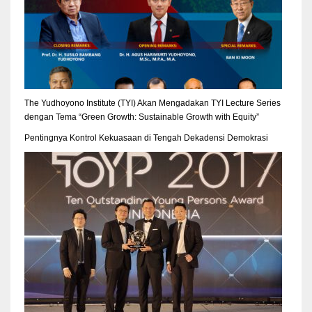
The Yudhoyono Institute (TYI) Akan Mengadakan TYI Lecture Series
dengan Tema “Green Growth: Sustainable Growth with Equity”
Pentingnya Kontrol Kekuasaan di Tengah Dekadensi Demokrasi