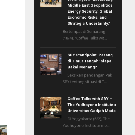
Middle East Geopolitics:
Energy Security, Global
Economic Risks, and
Strategic Uncertainty.”
Bertempat di Semarang
(18/4), “Coffee Talks wit...
SBY Standpoint: Perang
di Timur Tengah: Siapa
Bakal Menang?
Saksikan pandangan Pak
SBY tentang situasi di T...
Coffee Talks with SBY –
The Yudhoyono Institute x
Universitas Gadjah Mada
Di Yogyakarta (6/2), The
Yudhoyono Institute me...