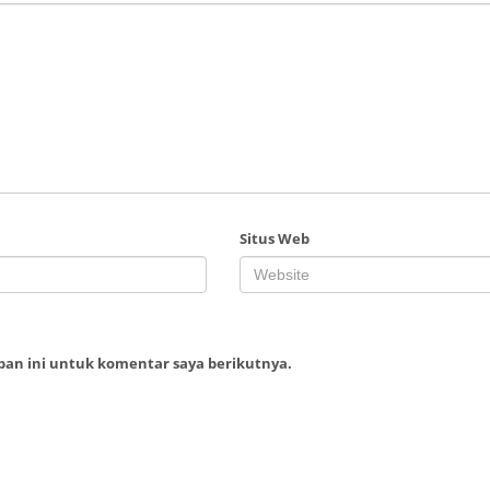
Situs Web
ban ini untuk komentar saya berikutnya.