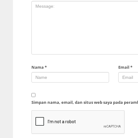
Nama
*
Email
*
Simpan nama, email, dan situs web saya pada peram