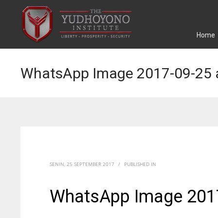
Home
WhatsApp Image 2017-09-25 a
SENIN, 25 SEPTEMBER 2017
/
PUBLISHED IN
WhatsApp Image 2017