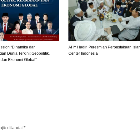
ussion “Dinamika dan
AHY Hadiri Peresmian Perpustakaan Isla
n Dunia Terkini: Geopolitik,
Center Indonesia
dan Ekonomi Global”
jib ditandai
*