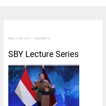
RABU, 21 MEI 2025
/
PUBLISHED IN
SBY Lecture Series