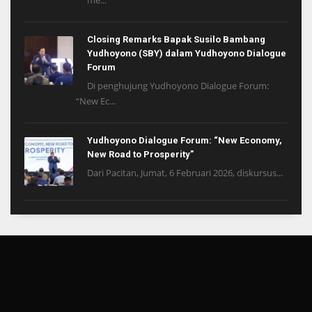
Closing Remarks Bapak Susilo Bambang
Yudhoyono (SBY) dalam Yudhoyono Dialogue
Forum
Di penghujung Yudhoyono Dialogue Forum:
“New Ec...
Yudhoyono Dialogue Forum: “New Economy,
New Road to Prosperity”
Dari Pacitan, Jumat, 6 Februari 2026, diskursus...