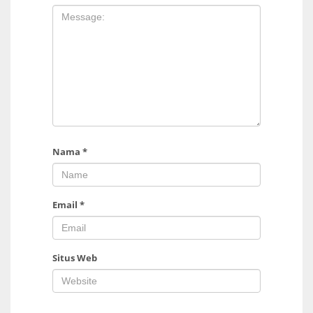
Nama
*
Email
*
Situs Web