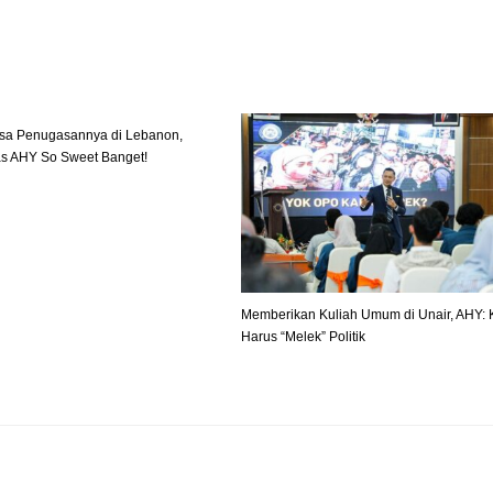
sa Penugasannya di Lebanon,
as AHY So Sweet Banget!
Memberikan Kuliah Umum di Unair, AHY: K
Harus “Melek” Politik