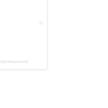
e (@yudhoyonoinst)