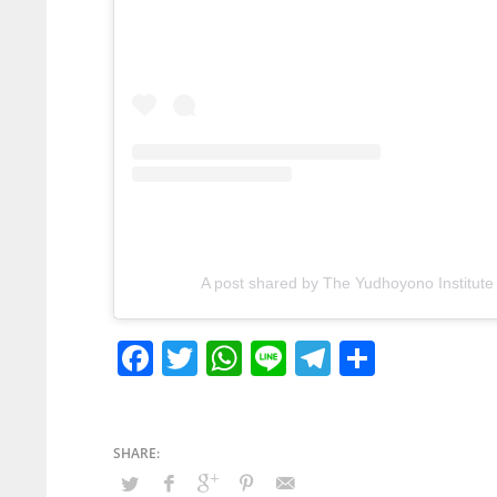
A post shared by The Yudhoyono Institut
Facebook
Twitter
WhatsApp
Line
Telegram
Share