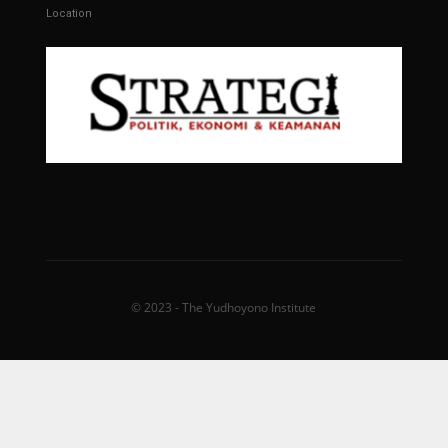
Location
© 2023 - The Yudhoyono Institute