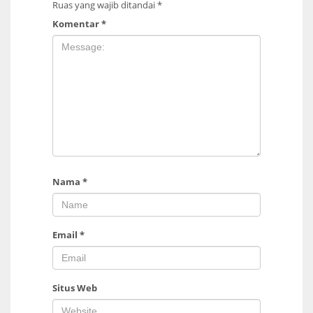
Ruas yang wajib ditandai
*
Komentar
*
Nama
*
Email
*
Situs Web