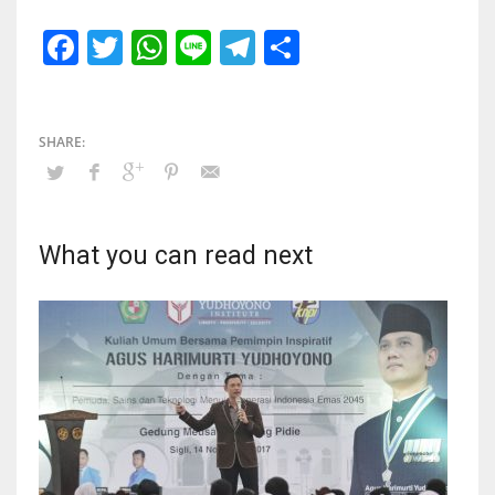
Facebook
Twitter
WhatsApp
Line
Telegram
Share
What you can read next