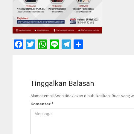
Facebook
Twitter
WhatsApp
Line
Telegram
Share
Tinggalkan Balasan
Alamat email Anda tidak akan dipublikasikan.
Ruas yang wa
Komentar
*