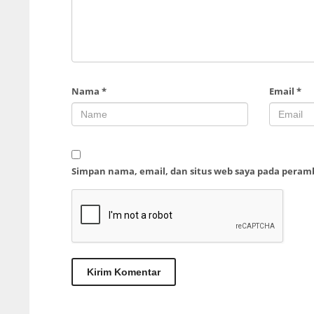
Nama
*
Email
*
Simpan nama, email, dan situs web saya pada peram