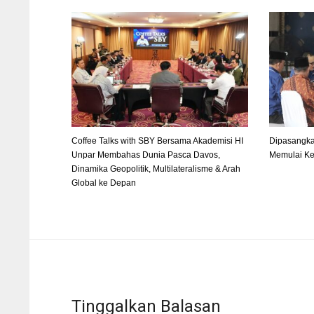
Coffee Talks with SBY Bersama Akademisi HI
Dipasangka
Unpar Membahas Dunia Pasca Davos,
Memulai Ke
Dinamika Geopolitik, Multilateralisme & Arah
Global ke Depan
Tinggalkan Balasan