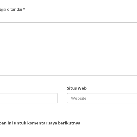
jib ditandai
*
Situs Web
ban ini untuk komentar saya berikutnya.