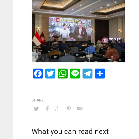
Facebook
Twitter
WhatsApp
Line
Telegram
Share
What you can read next