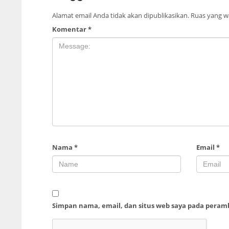
Alamat email Anda tidak akan dipublikasikan.
Ruas yang wa
Komentar
*
Nama
*
Email
*
Simpan nama, email, dan situs web saya pada peram