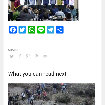
Facebook
Twitter
WhatsApp
Line
Telegram
Share
What you can read next