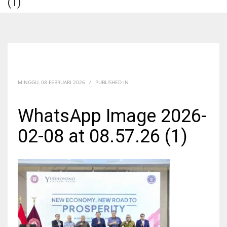
(1)
MINGGU, 08 FEBRUARI 2026
/
PUBLISHED IN
WhatsApp Image 2026-
02-08 at 08.57.26 (1)