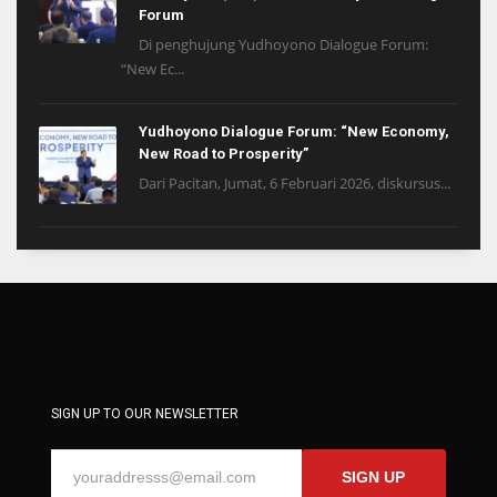
Forum
Di penghujung Yudhoyono Dialogue Forum:
“New Ec...
Yudhoyono Dialogue Forum: “New Economy,
New Road to Prosperity”
Dari Pacitan, Jumat, 6 Februari 2026, diskursus...
SIGN UP TO OUR NEWSLETTER
SIGN UP