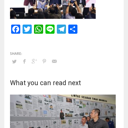
Facebook
Twitter
WhatsApp
Line
Telegram
Share
What you can read next