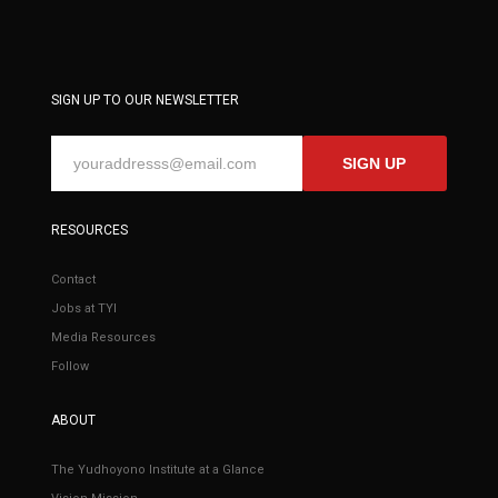
SIGN UP TO OUR NEWSLETTER
SIGN UP
RESOURCES
Contact
Jobs at TYI
Media Resources
Follow
ABOUT
The Yudhoyono Institute at a Glance