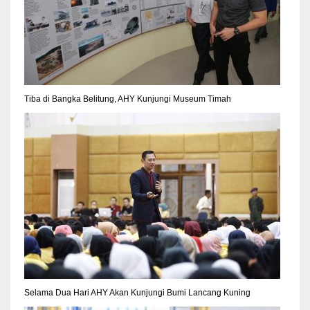
Tiba di Bangka Belitung, AHY Kunjungi Museum Timah
Selama Dua Hari AHY Akan Kunjungi Bumi Lancang Kuning