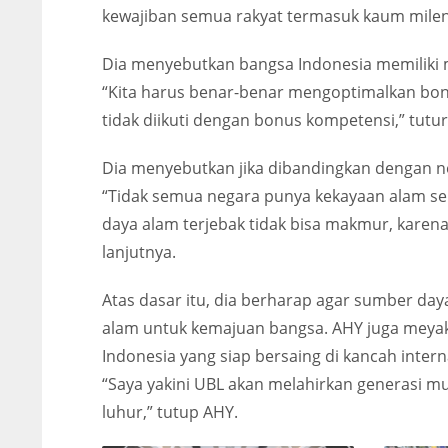
kewajiban semua rakyat termasuk kaum milen
Dia menyebutkan bangsa Indonesia memiliki 
“Kita harus benar-benar mengoptimalkan bonus
tidak diikuti dengan bonus kompetensi,” tutu
Dia menyebutkan jika dibandingkan dengan ne
“Tidak semua negara punya kekayaan alam sep
daya alam terjebak tidak bisa makmur, kar
lanjutnya.
Atas dasar itu, dia berharap agar sumber da
alam untuk kemajuan bangsa. AHY juga meyaki
Indonesia yang siap bersaing di kancah intern
“Saya yakini UBL akan melahirkan generasi mud
luhur,” tutup AHY.