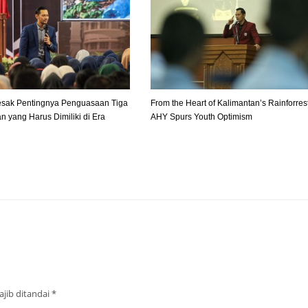
sak Pentingnya Penguasaan Tiga
From the Heart of Kalimantan’s Rainforrest
n yang Harus Dimiliki di Era
AHY Spurs Youth Optimism
jib ditandai
*