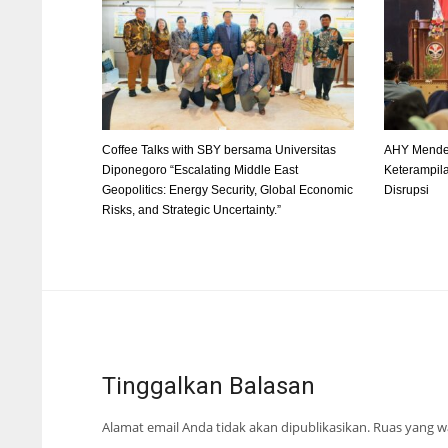
Coffee Talks with SBY bersama Universitas
AHY Mende
Diponegoro “Escalating Middle East
Keterampila
Geopolitics: Energy Security, Global Economic
Disrupsi
Risks, and Strategic Uncertainty.”
Tinggalkan Balasan
Alamat email Anda tidak akan dipublikasikan.
Ruas yang wa