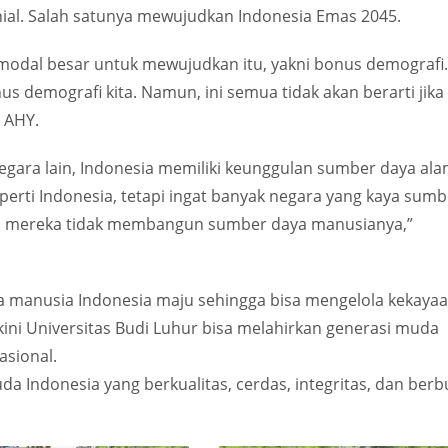
ial. Salah satunya mewujudkan Indonesia Emas 2045.
modal besar untuk mewujudkan itu, yakni bonus demografi.
 demografi kita. Namun, ini semua tidak akan berarti jika
r AHY.
gara lain, Indonesia memiliki keunggulan sumber daya ala
erti Indonesia, tetapi ingat banyak negara yang kaya sumb
ena mereka tidak membangun sumber daya manusianya,”
ya manusia Indonesia maju sehingga bisa mengelola kekaya
ni Universitas Budi Luhur bisa melahirkan generasi muda
asional.
a Indonesia yang berkualitas, cerdas, integritas, dan berb