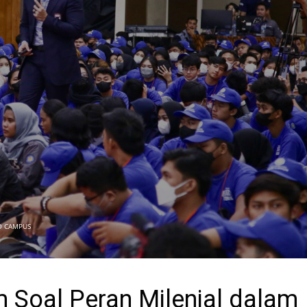
O CAMPUS
 Soal Peran Milenial dalam