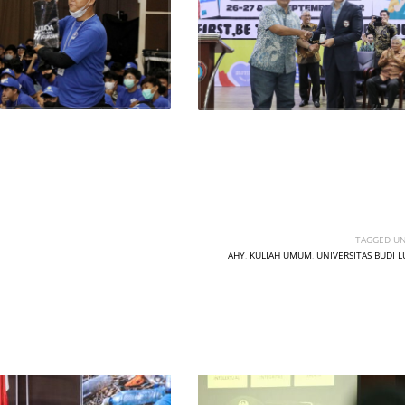
TAGGED UN
AHY
,
KULIAH UMUM
,
UNIVERSITAS BUDI 