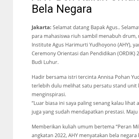
Bela Negara
Jakarta:
Selamat datang Bapak Agus.. Selamat 
para mahasiswa riuh sambil menabuh drum, 
Institute Agus Harimurti Yudhoyono (AHY), 
Ceremony Orientasi dan Pendidikan (ORDIK) 20
Budi Luhur.
Hadir bersama istri tercinta Annisa Pohan 
terlebih dulu melihat satu persatu stand un
menginspirasi.
“Luar biasa ini saya paling senang kalau liha
juga yang sudah mendapatkan prestasi. Maju t
Memberikan kuliah umum bertema “Peran Mile
angkatan 2022, AHY menyatakan bela negara 