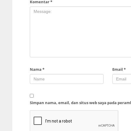
Komentar
*
Nama
*
Email
*
Simpan nama, email, dan situs web saya pada peram