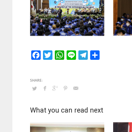
Facebook
Twitter
WhatsApp
Line
Telegram
Share
What you can read next