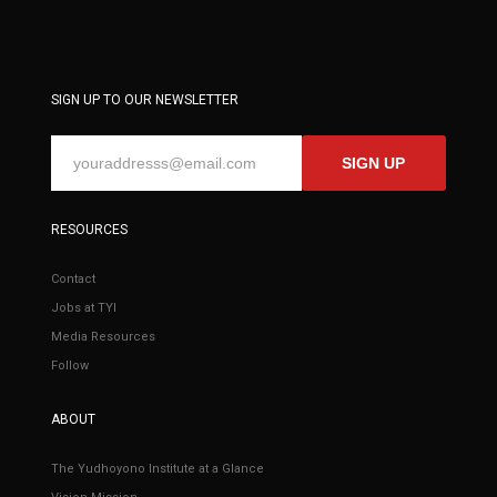
SIGN UP TO OUR NEWSLETTER
SIGN UP
RESOURCES
Contact
Jobs at TYI
Media Resources
Follow
ABOUT
The Yudhoyono Institute at a Glance