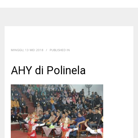
MINGGU, 13 MEI 2018
/
PUBLISHED IN
AHY di Polinela