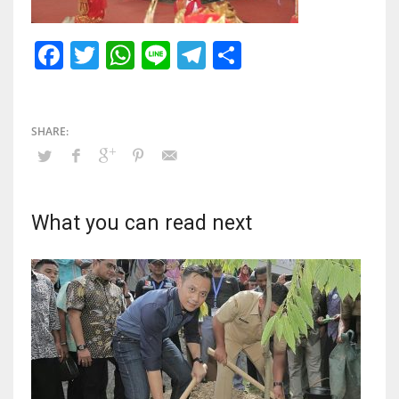
Facebook
Twitter
WhatsApp
Line
Telegram
Share
What you can read next