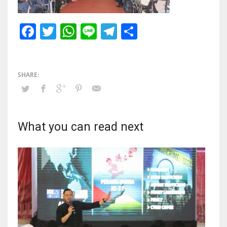
Facebook
Twitter
WhatsApp
Line
Telegram
Share
What you can read next