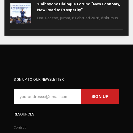
Yudhoyono Dialogue Forum: “New Economy,
New Road to Prosperity”
Dari Pacitan, Jumat, 6 Februari 2026, diskursus...
SIGN UP TO OUR NEWSLETTER
SIGN UP
RESOURCES
Contact