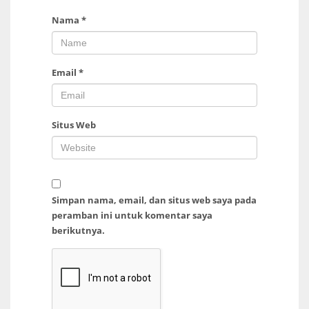
Nama
*
Email
*
Situs Web
Simpan nama, email, dan situs web saya pada
peramban ini untuk komentar saya
berikutnya.