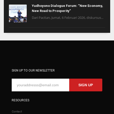
Yudhoyono Dialogue Forum: “New Economy,
New Road to Prosperity”
Dari Pacitan, Jumat, 6 Februari 2026, diskursus...
SIGN UP TO OUR NEWSLETTER
SIGN UP
RESOURCES
Contact