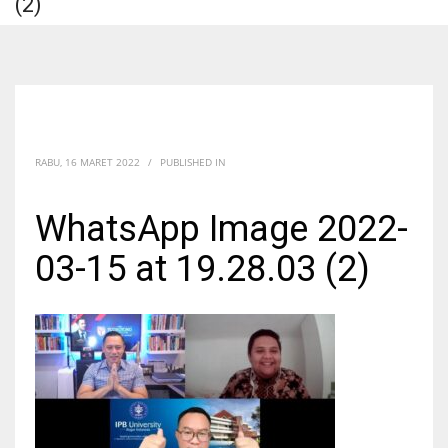
(2)
RABU, 16 MARET 2022
/
PUBLISHED IN
WhatsApp Image 2022-
03-15 at 19.28.03 (2)