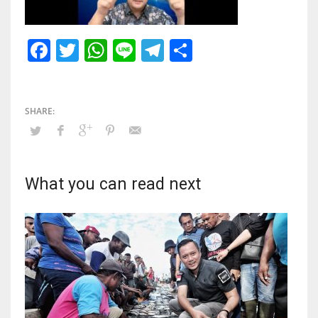
Facebook
Twitter
WhatsApp
Line
Telegram
Share
What you can read next