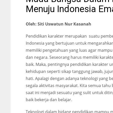
Menuju Indonesia Em
Oleh: Siti Uswatun Nur Kasanah
Pendidikan karakter merupakan suatu pembe
Indonesia yang bertujuan untuk mengarahkan 
memiliki pengetahuan yang luas agar mampu 
dan negara. Seseorang harus memiliki karak
baik. Maka, pentingnya pendidikan karakter u
kehidupan seperti sikap tanggung jawab, juju
hati. Apalagi dengan adanya teknologi yang
segala aktivitas masyarakat. Kita semua tah
saat ini menjadi sesuatu yang sulit untuk dit
baik bekerja dan belajar.
Teknologi dalam bidang pendidikan mampu men