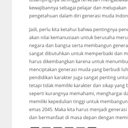
kewajibannya sebagai pelajar dan melupakan 
pengetahuan dalam diri generasi muda Indon
Jadi, perlu kita ketahui bahwa pentingnya pe
akan nilai kemanusiaan untuk berusaha meru
negara dan bangsa serta membangun generas
sangat dibutuhkan untuk memperbaiki dan m
harus dikembangkan karena untuk menumbuhk
menciptakan generasi muda yang berbudi luh
pendidikan karakter juga sangat penting untu
tetapi tidak memiliki karakter dan sikap yan
seperti kurangnya memahami, menghargai da
memiliki kepedulian tinggi untuk membangu
emas 2045. Maka kita harus menjadi generas
dan bermanfaat di masa depan dengan memilik