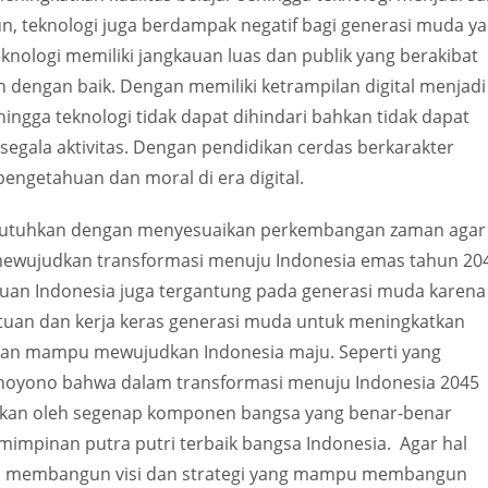
 teknologi juga berdampak negatif bagi generasi muda y
nologi memiliki jangkauan luas dan publik yang berakibat
an dengan baik. Dengan memiliki ketrampilan digital menjadi
hingga teknologi tidak dapat dihindari bahkan tidak dapat
segala aktivitas. Dengan pendidikan cerdas berkarakter
ngetahuan dan moral di era digital.
ibutuhkan dengan menyesuaikan perkembangan zaman agar
k mewujudkan transformasi menuju Indonesia emas tahun 20
juan Indonesia juga tergantung pada generasi muda karena
uan dan kerja keras generasi muda untuk meningkatkan
kan mampu mewujudkan Indonesia maju. Seperti yang
hoyono bahwa dalam transformasi menuju Indonesia 2045
alankan oleh segenap komponen bangsa yang benar-benar
impinan putra putri terbaik bangsa Indonesia. Agar hal
us membangun visi dan strategi yang mampu membangun