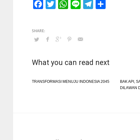
Facebook
Twitter
WhatsApp
Line
Telegram
Share
What you can read next
TRANSFORMASI MENUJU INDONESIA 2045
BAK API, 
DILAWAN 