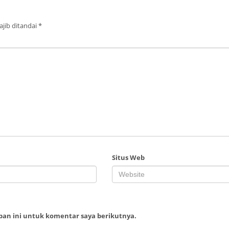
jib ditandai
*
Situs Web
ban ini untuk komentar saya berikutnya.