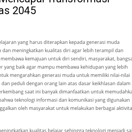
as 2045
lajaran yang harus diterapkan kepada generasi muda
dan meningkatkan kualitas diri agar lebih terampil dan
membawa kemajuan untuk diri sendiri, masyarakat, bangs
ter yang baik agar mampu membawa kehidupan yang lebih
ntuk mengarahkan generasi muda untuk memiliki nilai-nilai
r dan peduli dengan orang lain atas dasar keikhlasan dalam
 berkembang saat ini banyak dimanfaatkan untuk memudahk
u bahwa teknologi informasi dan komunikasi yang digunakan
inggalkan oleh masyarakat untuk melakukan berbagai aktivit
ingkatkan kualitas belajar sehingga teknologi menjadi sa