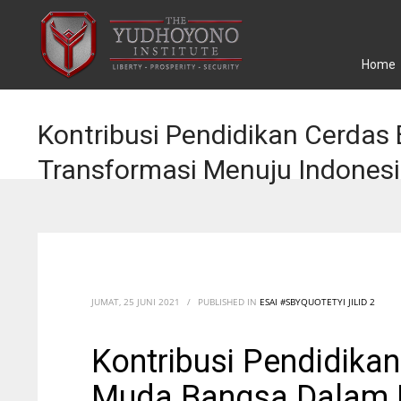
Home
Kontribusi Pendidikan Cerdas
Transformasi Menuju Indones
JUMAT, 25 JUNI 2021
/
PUBLISHED IN
ESAI #SBYQUOTETYI JILID 2
Kontribusi Pendidika
Muda Bangsa Dalam 