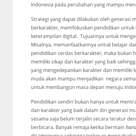
Indonesia pada perubahan yang mampu menci
Strategi yang dapat dilakukan oleh generas
berkarakter, memfokuskan pendidikan untuk
keterampilan digital. Tujuannya untuk menge
Misalnya, memanfaatkannya untuk belajar da
pendidikan cerdas berkarakter, maka bukan h
memiliki sikap dan karakter yang baik seh
yang mengedepankan karakter dan memiliki ke
muda akan mampu menjadikan negara semakin
untuk membangun masa depan menuju Indon
Pendidikan sendiri bukan hanya untuk mentr
dan karakter yang baik dalam diri generasi m
sesama saja belum terjalin secara teratur 
berbicara. Banyak remaja ketika bermain
han
disampingnya sehingga terkesan mengabaikan