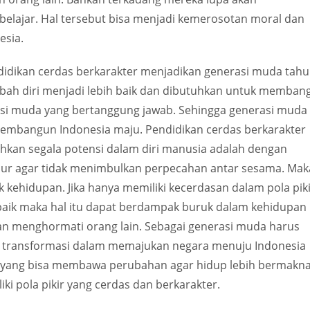
belajar. Hal tersebut bisa menjadi kemerosotan moral dan
esia.
ndidikan cerdas berkarakter menjadikan generasi muda tahu
bah diri menjadi lebih baik dan dibutuhkan untuk memban
i muda yang bertanggung jawab. Sehingga generasi muda
embangun Indonesia maju. Pendidikan cerdas berkarakter
an segala potensi dalam diri manusia adalah dengan
ur agar tidak menimbulkan perpecahan antar sesama. Mak
k kehidupan. Jika hanya memiliki kecerdasan dalam pola pik
g baik maka hal itu dapat berdampak buruk dalam kehidupan
n menghormati orang lain. Sebagai generasi muda harus
n transformasi dalam memajukan negara menuju Indonesia
i yang bisa membawa perubahan agar hidup lebih bermakn
i pola pikir yang cerdas dan berkarakter.