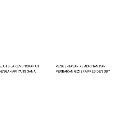
SALAH BILA KEMUNGKARAN
PENGENTASAN KEMISKINAN DAN
DENGAN API YANG SAMA
PERBAIKAN GIZI ERA PRESIDEN SBY