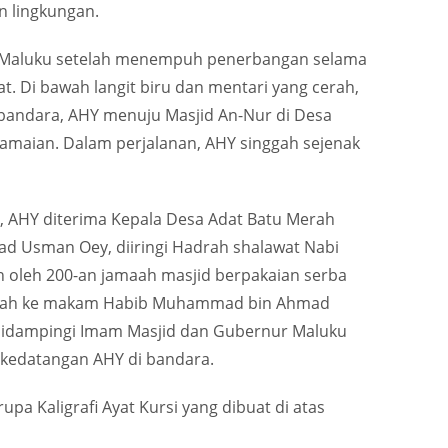
n lingkungan.
, Maluku setelah menempuh penerbangan selama
t. Di bawah langit biru dan mentari yang cerah,
i bandara, AHY menuju Masjid An-Nur di Desa
aian. Dalam perjalanan, AHY singgah sejenak
i, AHY diterima Kepala Desa Adat Batu Merah
d Usman Oey, diiringi Hadrah shalawat Nabi
oleh 200-an jamaah masjid berpakaian serba
iarah ke makam Habib Muhammad bin Ahmad
didampingi Imam Masjid dan Gubernur Maluku
 kedatangan AHY di bandara.
pa Kaligrafi Ayat Kursi yang dibuat di atas