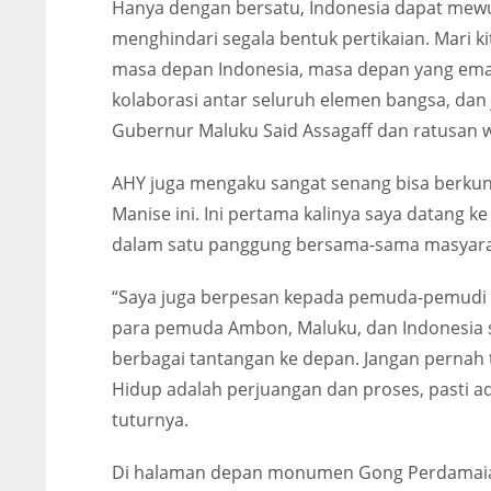
Hanya dengan bersatu, Indonesia dapat mewu
menghindari segala bentuk pertikaian. Mari
masa depan Indonesia, masa depan yang ema
kolaborasi antar seluruh elemen bangsa, dan
Gubernur Maluku Said Assagaff dan ratusan w
AHY juga mengaku sangat senang bisa berkun
Manise ini. Ini pertama kalinya saya datang k
dalam satu panggung bersama-sama masyara
“Saya juga berpesan kepada pemuda-pemudi 
para pemuda Ambon, Maluku, dan Indonesia s
berbagai tantangan ke depan. Jangan pernah t
Hidup adalah perjuangan dan proses, pasti a
tuturnya.
Di halaman depan monumen Gong Perdamaia