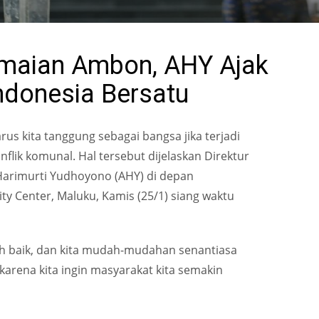
maian Ambon, AHY Ajak
ndonesia Bersatu
rus kita tanggung sebagai bangsa jika terjadi
konflik komunal. Hal tersebut dijelaskan Direktur
 Harimurti Yudhoyono (AHY) di depan
Center, Maluku, Kamis (25/1) siang waktu
bih baik, dan kita mudah-mudahan senantiasa
karena kita ingin masyarakat kita semakin