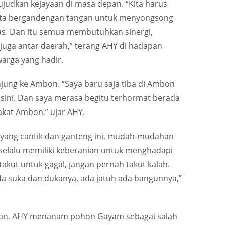
judkan kejayaan di masa depan. “Kita harus
 kita bergandengan tangan untuk menyongsong
s. Dan itu semua membutuhkan sinergi,
 juga antar daerah,” terang AHY di hadapan
arga yang hadir.
jung ke Ambon. “Saya baru saja tiba di Ambon
e sini. Dan saya merasa begitu terhormat berada
kat Ambon,” ujar AHY.
yang cantik dan ganteng ini, mudah-mudahan
elalu memiliki keberanian untuk menghadapi
akut untuk gagal, jangan pernah takut kalah.
da suka dan dukanya, ada jatuh ada bangunnya,”
n, AHY menanam pohon Gayam sebagai salah