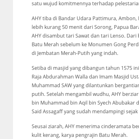
satu wujud komitmennya terhadap pelestaria
AHY tiba di Bandar Udara Pattimura, Ambon
lebih kurang 50 menit dari Sorong, Papua Bara
AHY disambut tari Sawat dan tari Lenso. Dar
Batu Merah sebelum ke Monumen Gong Perdam
di Jembatan Merah-Putih yang indah.
Setiba di masjid yang dibangun tahun 1575 in
Raja Abdurahman Walla dan Imam Masjid Usta
Muhammad SAW yang dilantunkan bergantian 
putih. Setelah mengambil wudhu, AHY berz
bin Muhammad bin Aqil bin Syech Abubakar 
Said Assagaff yang sudah mendampingi sejak
Seusai ziarah, AHY menerima cinderamata beru
kulit kerang, karya pengrajin Batu Merah.