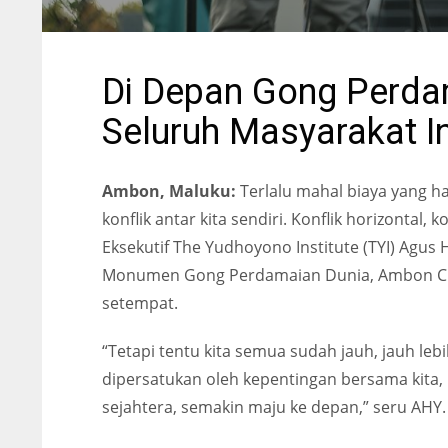
Di Depan Gong Perda
Seluruh Masyarakat I
Ambon, Maluku:
Terlalu mahal biaya yang ha
konflik antar kita sendiri. Konflik horizontal, 
Eksekutif The Yudhoyono Institute (TYI) Agus
Monumen Gong Perdamaian Dunia, Ambon City 
setempat.
“Tetapi tentu kita semua sudah jauh, jauh le
dipersatukan oleh kepentingan bersama kita, 
sejahtera, semakin maju ke depan,” seru AHY.