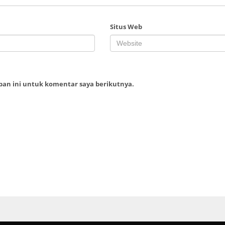
Situs Web
ban ini untuk komentar saya berikutnya.