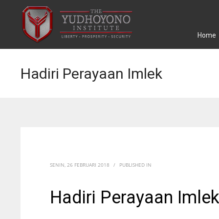
Home
Hadiri Perayaan Imlek
SENIN, 26 FEBRUARI 2018
/
PUBLISHED IN
Hadiri Perayaan Imle