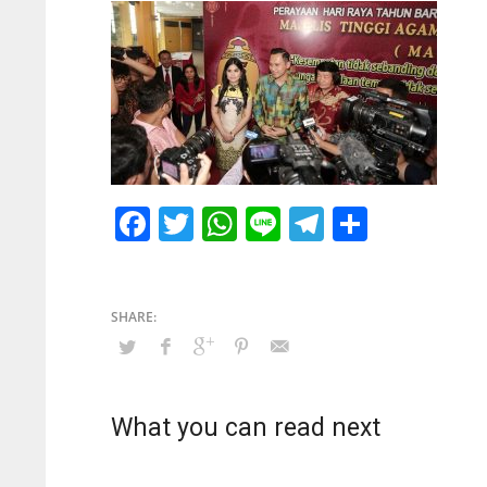
Facebook
Twitter
WhatsApp
Line
Telegram
Share
What you can read next