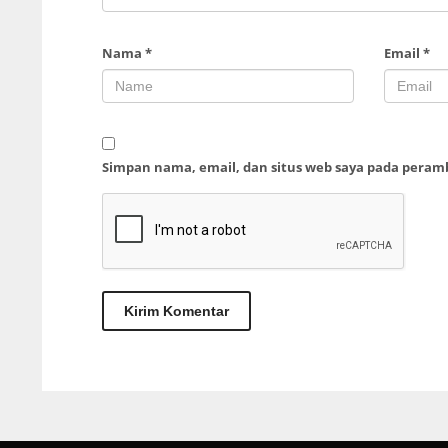
Nama
*
Email
*
Simpan nama, email, dan situs web saya pada peram