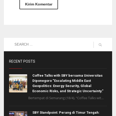
RECENT POSTS
Coffee Talks with SBY bersama Universitas
Diponegoro “Escalating Middle East
Geopolitics: Energy Security, Global
Economic Risks, and Strategic Uncertainty.”
Bertempat di Semarang (18/4), “Coffee Talks wit...
SBY Standpoint: Perang di Timur Tengah: