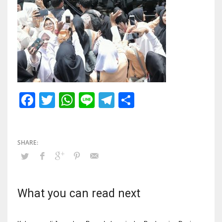
Facebook
Twitter
WhatsApp
Line
Telegram
Share
What you can read next