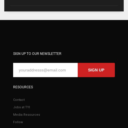
SIGN UP TO OUR NEWSLETTER
SIGN UP
RESOURCES
Contact
Jobs at TYI
Media Resources
Follow