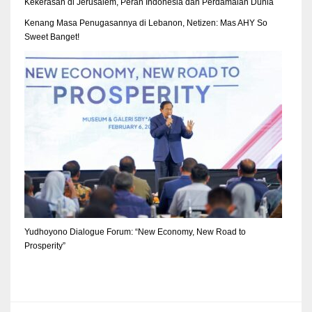
Kekerasan di Jerusalem, Peran Indonesia dan Perdamaian Dunia
Kenang Masa Penugasannya di Lebanon, Netizen: Mas AHY So
Sweet Banget!
Yudhoyono Dialogue Forum: “New Economy, New Road to
Prosperity”