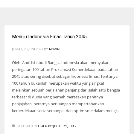
Menuju Indonesia Emas Tahun 2045
JUMAT, 25 JUNI 2021
BY
ADMIN
Oleh: Andi Istiabudi Bangsa Indonesia akan merayakan
peringatan 100 tahun Proklamasi Kemerdekaan pada tahun
2045 atau sering disebut sebagai Indonesia Emas. Tentunya
100 tahun bukanlah merupakan waktu yang singkat
melainkan sebuah perjalanan panjang dari salah satu bangsa
terbesar di dunia yang pernah merasakan pahitnya
penjajahan, beratnya perjuangan mempertahankan
kemerdekaan serta semangat dan optimisme dalam mengisi
PUBLISHED IN
ESAI #SBYQUOTETYI JILID 2