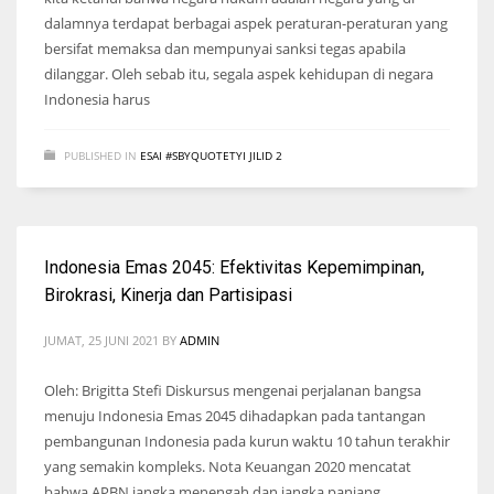
dalamnya terdapat berbagai aspek peraturan-peraturan yang
bersifat memaksa dan mempunyai sanksi tegas apabila
dilanggar. Oleh sebab itu, segala aspek kehidupan di negara
Indonesia harus
PUBLISHED IN
ESAI #SBYQUOTETYI JILID 2
Indonesia Emas 2045: Efektivitas Kepemimpinan,
Birokrasi, Kinerja dan Partisipasi
JUMAT, 25 JUNI 2021
BY
ADMIN
Oleh: Brigitta Stefi Diskursus mengenai perjalanan bangsa
menuju Indonesia Emas 2045 dihadapkan pada tantangan
pembangunan Indonesia pada kurun waktu 10 tahun terakhir
yang semakin kompleks. Nota Keuangan 2020 mencatat
bahwa APBN jangka menengah dan jangka panjang