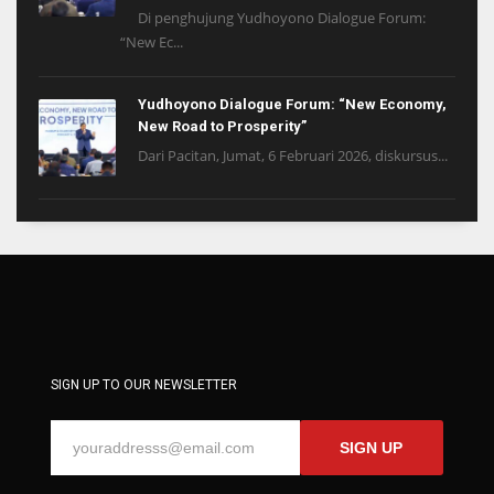
Di penghujung Yudhoyono Dialogue Forum:
“New Ec...
Yudhoyono Dialogue Forum: “New Economy,
New Road to Prosperity”
Dari Pacitan, Jumat, 6 Februari 2026, diskursus...
SIGN UP TO OUR NEWSLETTER
SIGN UP