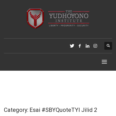
Category: Esai #SBYQuoteTYI Jilid 2