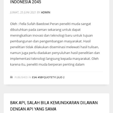
INDONESIA 2045
JUMAT, 25 JUNI 2021
BY
ADMIN
Oleh : Fella Sufah Baedowi Peran peneliti muda sangat
dibutuhkan pada zaman sekarang untuk dapat
meningkatkan inovasi dan teknologi baru untuk tujuan
pembangunan dan pengembangan masyarakat. Hasil
penelitian tidak dilakukan diseminasi melewati hasil tulisan,
namun juga perlu diadakan penyuluhan hasil penelitian dan
implementasi teknologi langsung kepada masyarakat. Oleh
karena itu, peneliti muda berperan penting dalam
PUBLISHED IN
ESAI #SBYQUOTETYI JILID 2
BAK API, SALAH BILA KEMUNGKARAN DILAWAN
DENGAN API YANG SAMA