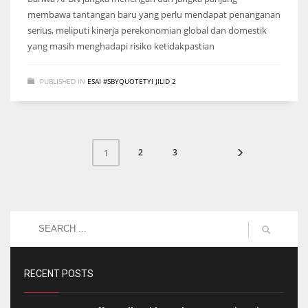
membawa tantangan baru yang perlu mendapat penanganan
serius, meliputi kinerja perekonomian global dan domestik
yang masih menghadapi risiko ketidakpastian
PUBLISHED IN
ESAI #SBYQUOTETYI JILID 2
2
3
1
RECENT POSTS