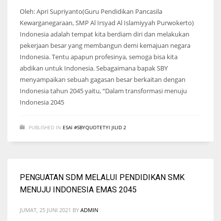
Oleh: Apri Supriyanto(Guru Pendidikan Pancasila
Kewarganegaraan, SMP Al Irsyad Al Islamiyyah Purwokerto)
Indonesia adalah tempat kita berdiam diri dan melakukan
pekerjaan besar yang membangun demi kemajuan negara
Indonesia. Tentu apapun profesinya, semoga bisa kita
abdikan untuk Indonesia. Sebagaimana bapak SBY
menyampaikan sebuah gagasan besar berkaitan dengan
Indonesia tahun 2045 yaitu, “Dalam transformasi menuju
Indonesia 2045
PUBLISHED IN
ESAI #SBYQUOTETYI JILID 2
PENGUATAN SDM MELALUI PENDIDIKAN SMK
MENUJU INDONESIA EMAS 2045
JUMAT, 25 JUNI 2021
BY
ADMIN