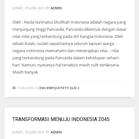
JUMAT, 25 JUNI 2021
BY
ADMIN
Oleh : Nezla Na’imatul Sholihah Indonesia adalah negara yang
menjunjung tinggi Pancasila. Pancasila dibentuk dengan dasar
nilai–nilai yang terkandung pada diri bangsa Indonesia. Oleh
sebab itulah, sudah sepantasnya seluruh lapisan warga
negara Indonesia memahami dan menerapkan nilai – nilai
yang terkandung pada Pancasila dalam kehidupan sehari–
hari. Namun, nyatanya hal tersebut masih sulit terlaksana.
Masih banyak
PUBLISHED IN
ESAI #SBYQUOTETYI JILID 2
TRANSFORMASI MENUJU INDONESIA 2045
JUMAT, 25 JUNI 2021
BY
ADMIN