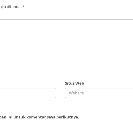
jib ditandai
*
Situs Web
ban ini untuk komentar saya berikutnya.