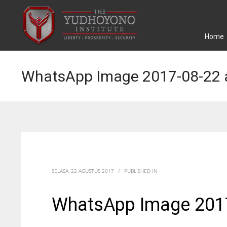
Home
WhatsApp Image 2017-08-22 a
SELASA, 22 AGUSTUS 2017
/
PUBLISHED IN
WhatsApp Image 2017