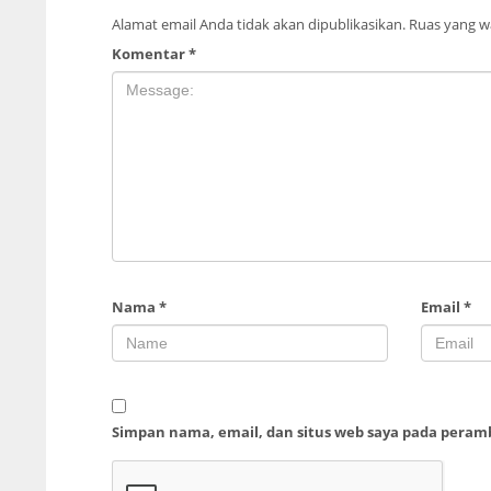
Alamat email Anda tidak akan dipublikasikan.
Ruas yang wa
Komentar
*
Nama
*
Email
*
Simpan nama, email, dan situs web saya pada peram