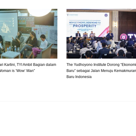
ari Kartini, TYI Ambil Bagian dalam
The Yudhoyono Institute Dorong “Ekonom
Woman is ‘Wow’ Man”
Baru” sebagai Jalan Menuju Kemakmura
Baru Indonesia