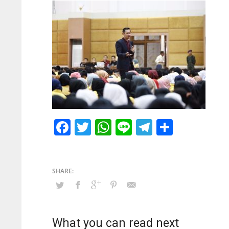
Facebook
Twitter
WhatsApp
Line
Telegram
Share
What you can read next