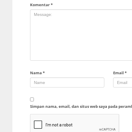
Komentar
*
Nama
*
Email
*
Simpan nama, email, dan situs web saya pada peram