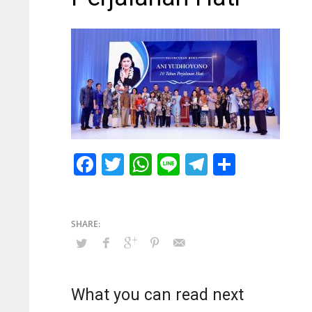
Facebook
Twitter
WhatsApp
Line
Telegram
Share
What you can read next