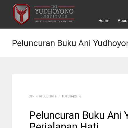
Home
About
Peluncuran Buku Ani Yudhoyon
SENIN, 09 JULI 2018
/
PUBLISHED IN
Peluncuran Buku Ani
Perjalanan Hati