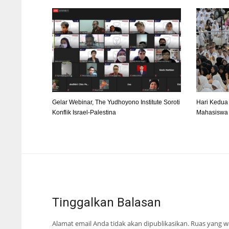
Gelar Webinar, The Yudhoyono Institute Soroti
Hari Kedua
Konflik Israel-Palestina
Mahasiswa 
Tinggalkan Balasan
Alamat email Anda tidak akan dipublikasikan.
Ruas yang wa