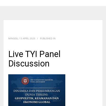
MINGGU, 13 APRIL 2025
/
PUBLISHED IN
Live TYI Panel
Discussion