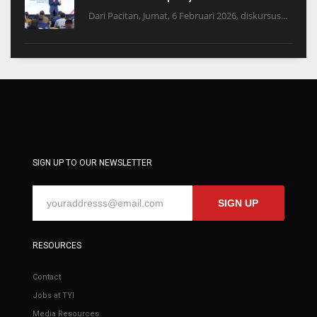
Dari Pacitan, Jumat, 6 Februari 2026, diskursus...
SIGN UP TO OUR NEWSLETTER
SIGN UP
RESOURCES
Contact
Jobs at TYI
Media Resources