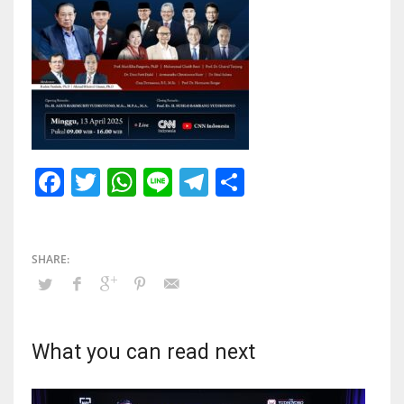
Facebook
Twitter
WhatsApp
Line
Telegram
Share
What you can read next