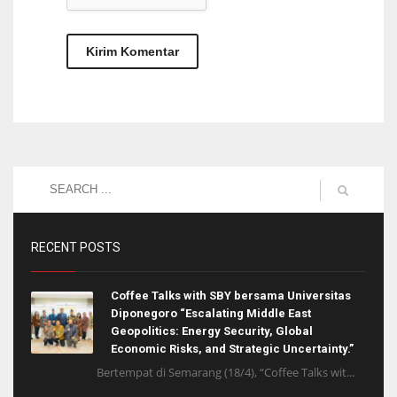
RECENT POSTS
Coffee Talks with SBY bersama Universitas
Diponegoro “Escalating Middle East
Geopolitics: Energy Security, Global
Economic Risks, and Strategic Uncertainty.”
Bertempat di Semarang (18/4), “Coffee Talks wit...