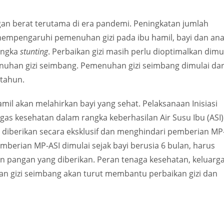
n berat terutama di era pandemi. Peningkatan jumlah
empengaruhi pemenuhan gizi pada ibu hamil, bayi dan ana
angka
stunting
. Perbaikan gizi masih perlu dioptimalkan dimu
nuhan gizi seimbang. Pemenuhan gizi seimbang dimulai dar
 tahun.
il akan melahirkan bayi yang sehat. Pelaksanaan Inisiasi
as kesehatan dalam rangka keberhasilan Air Susu Ibu (ASI)
us diberikan secara eksklusif dan menghindari pemberian MP
mberian MP-ASI dimulai sejak bayi berusia 6 bulan, harus
an pangan yang diberikan. Peran tenaga kesehatan, keluarga
gizi seimbang akan turut membantu perbaikan gizi dan