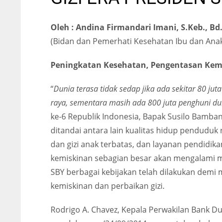
Oleh : Andina Firmandari Imani, S.Keb., Bd
(Bidan dan Pemerhati Kesehatan Ibu dan Ana
Peningkatan Kesehatan, Pengentasan Kem
“
Dunia terasa tidak sedap jika ada sekitar 80 j
raya, sementara masih ada 800 juta penghuni d
ke-6 Republik Indonesia, Bapak Susilo Bamb
ditandai antara lain kualitas hidup penduduk
dan gizi anak terbatas, dan layanan pendidi
kemiskinan sebagian besar akan mengalami 
SBY berbagai kebijakan telah dilakukan demi
kemiskinan dan perbaikan gizi.
Rodrigo A. Chavez, Kepala Perwakilan Bank Du