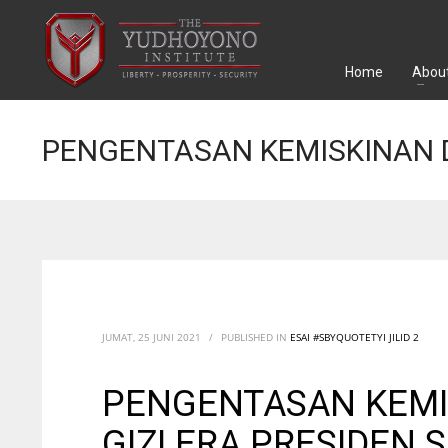
Home
About
PENGENTASAN KEMISKINAN D
JUMAT, 25 JUNI 2021
/
PUBLISHED IN
ESAI #SBYQUOTETYI JILID 2
PENGENTASAN KEMI
GIZI ERA PRESIDEN 