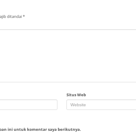
jib ditandai
*
Situs Web
ban ini untuk komentar saya berikutnya.