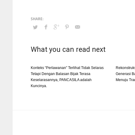
What you can read next
Konteks “Perlawanan” Terlihat Tidak Selaras
Rekonstruk
Tetapi Dengan Balasan Bijak Terasa
Generasi Ba
Keselarasannya, PANCASILA adalah
Menuju Tra
Kuncinya.