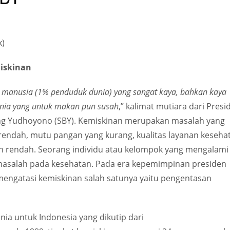
.
k)
iskinan
uta manusia (1% penduduk dunia) yang sangat kaya, bahkan kaya
unia yang untuk makan pun susah
,” kalimat mutiara dari Presi
ang Yudhoyono (SBY). Kemiskinan merupakan masalah yang
 rendah, mutu pangan yang kurang, kualitas layanan keseha
kan rendah. Seorang individu atau kelompok yang mengalami
masalah pada kesehatan. Pada era kepemimpinan presiden
 mengatasi kemiskinan salah satunya yaitu pengentasan
nia untuk Indonesia yang dikutip dari