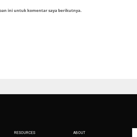
ban ini untuk komentar saya berikutnya.
RESOURCES
ABOUT