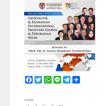
Facebook
Twitter
WhatsApp
Line
Telegram
Share